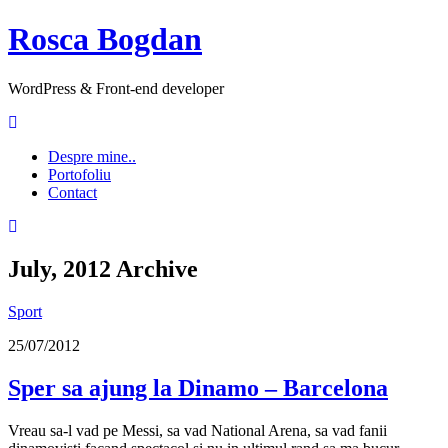
Rosca Bogdan
WordPress & Front-end developer
Despre mine..
Portofoliu
Contact
July, 2012
Archive
Sport
25/07/2012
Sper sa ajung la Dinamo – Barcelona
Vreau sa-l vad pe Messi, sa vad National Arena, sa vad fanii