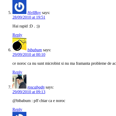
HellBoy
says:
28/09/2010 at 19:51
Hai rapid :D . :))
Reply
bibabum
says:
29/09/2010 at 00:10
ce noroc ca nu sunt microbist si nu ma framanta probleme de ac
Reply
roscabgdn
says:
29/09/2010 at 09:13
@bibabum : pff chiar ca e noroc
Reply