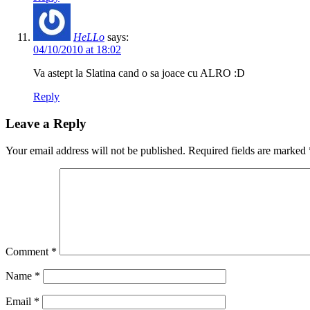
HeLLo
says:
04/10/2010 at 18:02
Va astept la Slatina cand o sa joace cu ALRO :D
Reply
Leave a Reply
Your email address will not be published.
Required fields are marked
Comment
*
Name
*
Email
*