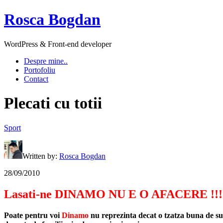
Rosca Bogdan
WordPress & Front-end developer
Despre mine..
Portofoliu
Contact
Plecati cu totii
Sport
Written by:
Rosca Bogdan
28/09/2010
Lasati-ne DINAMO NU E O AFACERE !!!
Poate pentru voi
Dinamo
nu reprezinta decat o tzatza buna de sup