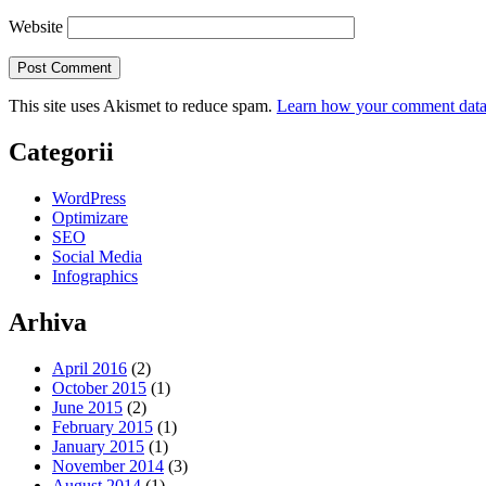
Website
This site uses Akismet to reduce spam.
Learn how your comment data 
Categorii
WordPress
Optimizare
SEO
Social Media
Infographics
Arhiva
April 2016
(2)
October 2015
(1)
June 2015
(2)
February 2015
(1)
January 2015
(1)
November 2014
(3)
August 2014
(1)