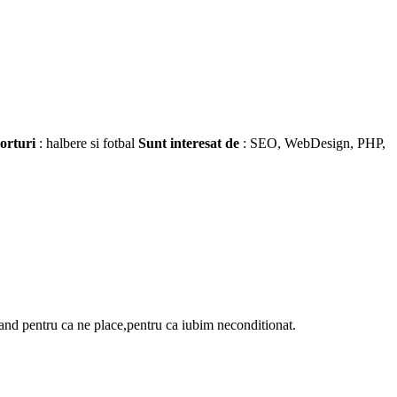
orturi
: halbere si fotbal
Sunt interesat de
: SEO, WebDesign, PHP,
tand pentru ca ne place,pentru ca iubim neconditionat.