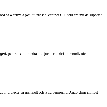
oi ca o cauza a jocului prost al echipei !!! Otelu are mii de suporteri
i, pentru ca nu merita nici jucatorii, nici antrenorii, nici
zut in proiecte ba mai mult odata cu venirea lui Ando chiar am fost