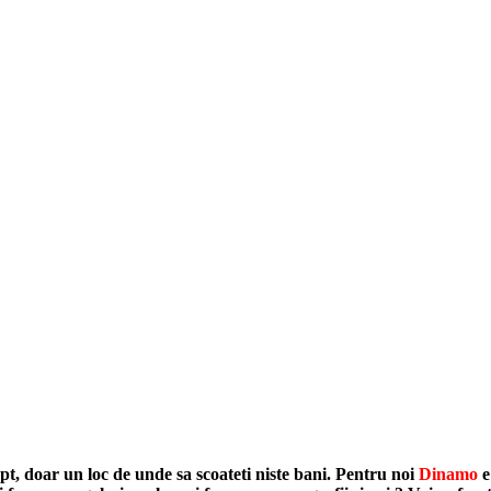
t, doar un loc de unde sa scoateti niste bani.
Pentru noi
Dinamo
e