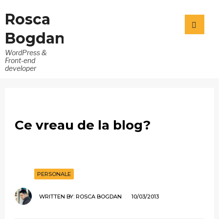
Rosca
Bogdan
WordPress &
Front-end
developer
Ce vreau de la blog?
PERSONALE
WRITTEN BY:
ROSCA BOGDAN
10/03/2013