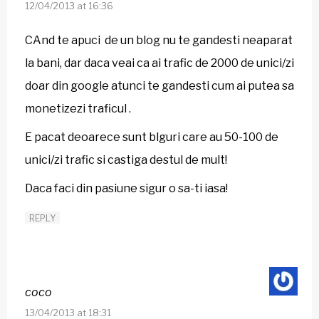
12/04/2013 at 16:36
CAnd te apuci de un blog nu te gandesti neaparat
la bani, dar daca veai ca ai trafic de 2000 de unici/zi
doar din google atunci te gandesti cum ai putea sa
monetizezi traficul .
E pacat deoarece sunt blguri care au 50-100 de
unici/zi trafic si castiga destul de mult!
Daca faci din pasiune sigur o sa-ti iasa!
REPLY
coco
13/04/2013 at 18:31