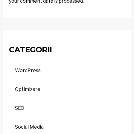
your comment data is processed.
CATEGORII
WordPress
Optimizare
SEO
Social Media