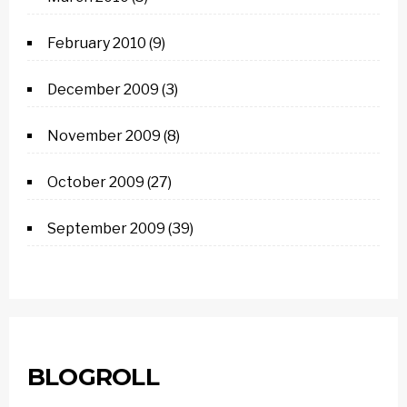
February 2010
(9)
December 2009
(3)
November 2009
(8)
October 2009
(27)
September 2009
(39)
BLOGROLL