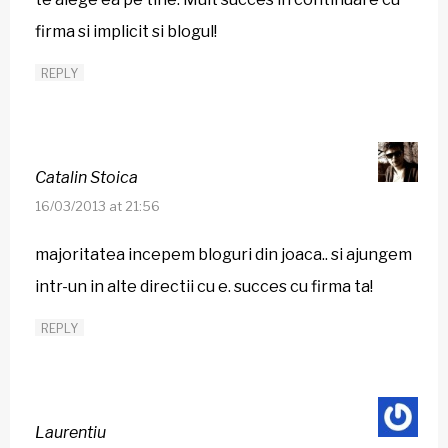
firma si implicit si blogul!
REPLY
Catalin Stoica
16/03/2013 at 21:56
majoritatea incepem bloguri din joaca.. si ajungem
intr-un in alte directii cu e. succes cu firma ta!
REPLY
Laurentiu