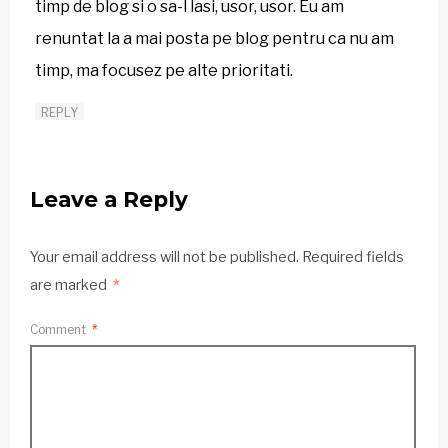
timp de blog si o sa-l lasi, usor, usor. Eu am
renuntat la a mai posta pe blog pentru ca nu am
timp, ma focusez pe alte prioritati.
REPLY
Leave a Reply
Your email address will not be published.
Required fields
are marked
*
Comment
*