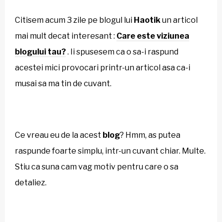
Citisem acum 3 zile pe blogul lui
Haotik
un articol
mai mult decat interesant :
Care este viziunea
blogului tau?
. Ii spusesem ca o sa-i raspund
acestei mici provocari printr-un articol asa ca-i
musai sa ma tin de cuvant.
Ce vreau eu de la acest
blog
? Hmm, as putea
raspunde foarte simplu, intr-un cuvant chiar. Multe.
Stiu ca suna cam vag motiv pentru care o sa
detaliez.