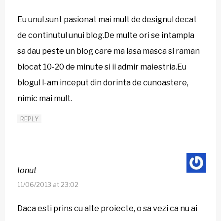
Eu unul sunt pasionat mai mult de designul decat
de continutul unui blog.De multe ori se intampla
sa dau peste un blog care ma lasa masca si raman
blocat 10-20 de minute si ii admir maiestria.Eu
blogul l-am inceput din dorinta de cunoastere,
nimic mai mult.
REPLY
Ionut
11/06/2013 at 23:02
Daca esti prins cu alte proiecte, o sa vezi ca nu ai