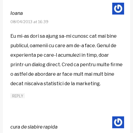
Ioana
08/04/2013 at 16:39
Eu mi-as dori sa ajung sa-mi cunosc cat mai bine
publicul, oamenii cu care am de-a face. Genul de
experienta pe care-l acumulezi in timp, doar
printr-un dialog direct. Cred ca pentru multe firme
o astfel de abordare ar face mult mai mult bine
decat niscaiva statistici de la marketing.
REPLY
cura de slabire rapida