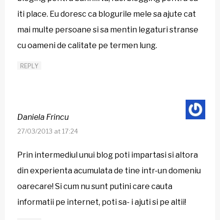
iti place. Eu doresc ca blogurile mele sa ajute cat
mai multe persoane si sa mentin legaturi stranse
cu oameni de calitate pe termen lung.
REPLY
Daniela Frincu
27/03/2013 at 17:24
Prin intermediul unui blog poti impartasi si altora
din experienta acumulata de tine intr-un domeniu
oarecare! Si cum nu sunt putini care cauta
informatii pe internet, poti sa- i ajuti si pe altii!