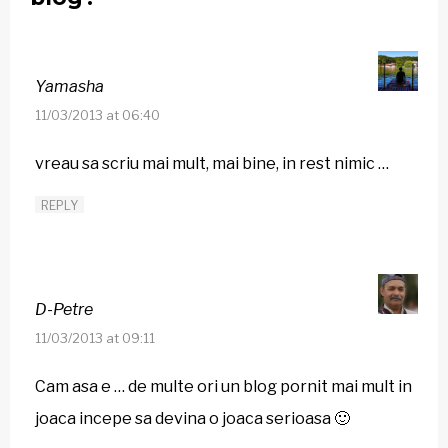
Yamasha
11/03/2013 at 06:40
vreau sa scriu mai mult, mai bine, in rest nimic …
REPLY
D-Petre
11/03/2013 at 09:11
Cam asa e … de multe ori un blog pornit mai mult in
joaca incepe sa devina o joaca serioasa 🙂