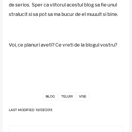
de serios. Sper ca viitorul acestul blog sa fie unul
stralucit si sa pot sa ma bucur de el muuult si bine.
Voi, ce planuri aveti? Ce vreti de la blogul vostru?
BLOG
TELURI
VISE
LAST MODIFIED: 10/03/2013