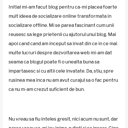
Initial mi-am facut blog pentru ca-mi placea foarte
mult ideea de socializare online transformata in
socializare offline. Mi se parea fascinant cum unii
reusesc sa lege prietenii cu ajutorul unui blog. Mai
apoi cand cand am inceput sa invat din ce in ce mai
multe lucruri despre dezvoltarea web mi-am dat
seama ca blogul poate fi o unealta buna sa
impartasesc si cu altii cele invatate. Da, stiu, spre
rusinea mea inca nu am avut curajul sa o fac pentru
ca nu m-am crezut suficient de bun.
Nu vreau sa fiu inteles gresit, nici acum nu sunt, dar